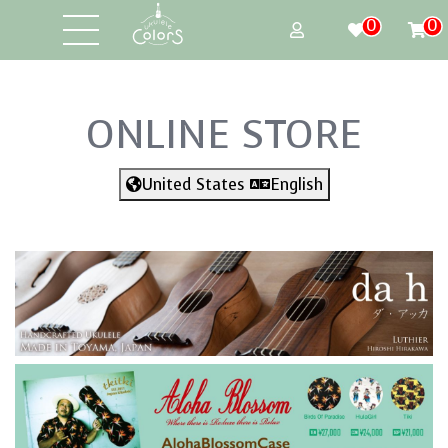
0
0
ONLINE STORE
United States
English