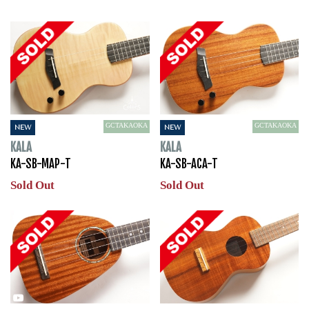
GCTAKAOKA
GCTAKAOKA
NEW
NEW
KALA
KALA
KA-SB-MAP-T
KA-SB-ACA-T
Sold Out
Sold Out