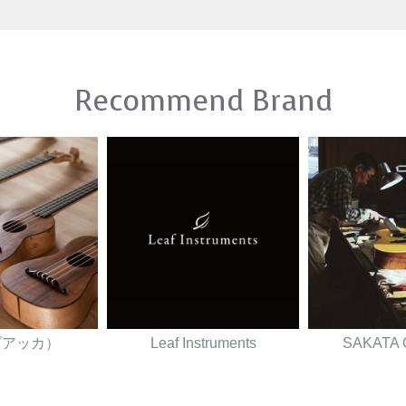
Recommend Brand
（ダアッカ）
Leaf Instruments
SAKATA 