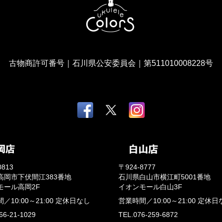
古物商許可番号｜石川県公安委員会｜第511010008228号
0813
〒924-8777
高岡市下伏間江383番地
石川県白山市横江町5001番地
モール高岡2F
イオンモール白山3F
間／
10:00～21:00
定休日なし
営業時間／
10:00～21:00
定休日
66-21-1029
TEL.076-259-6872