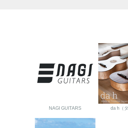
NAGI GUITARS
da h