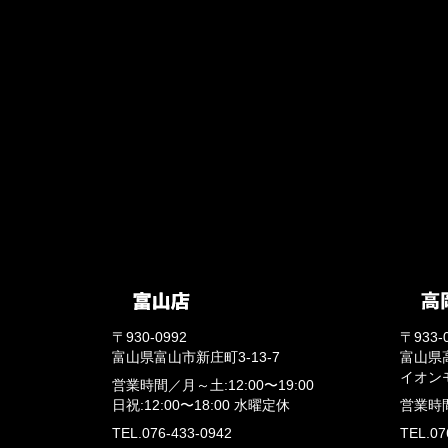
〒930-0992
〒933-
富山県富山市新庄町3-13-7
富山県
イオン
営業時間／
月～土:12:00〜19:00
日祝:12:00〜18:00
水曜定休
営業時
TEL.076-433-0942
TEL.07