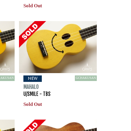
Sold Out
HAKUSAN
GCHAKUSAN
NEW
MAHALO
U/SMILE - TBS
Sold Out