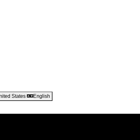
nited States
English