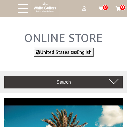
0
0
ONLINE STORE
United States
English
Search