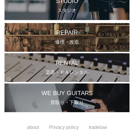
STUDIO
スタジオ
REPAIR
修理・改造
RENTAL
楽器・ＰＡレンタル
WE BUY GUITARS
買取り・下取り
about
Privacy policy
tradelaw