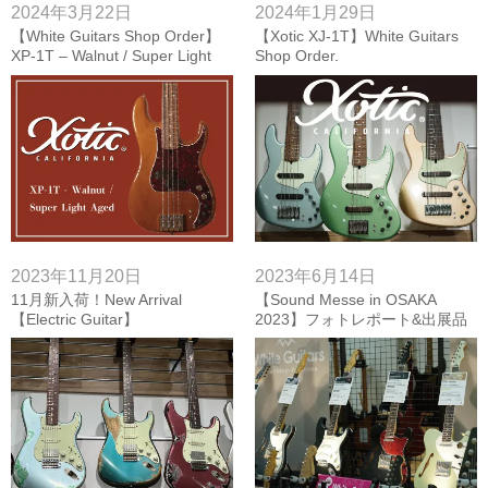
2024年3月22日
2024年1月29日
【White Guitars Shop Order】
【Xotic XJ-1T】White Guitars
XP-1T – Walnut / Super Light
Shop Order.
Aged
2023年11月20日
2023年6月14日
11月新入荷！New Arrival
【Sound Messe in OSAKA
【Electric Guitar】
2023】フォトレポート&出展品
リスト