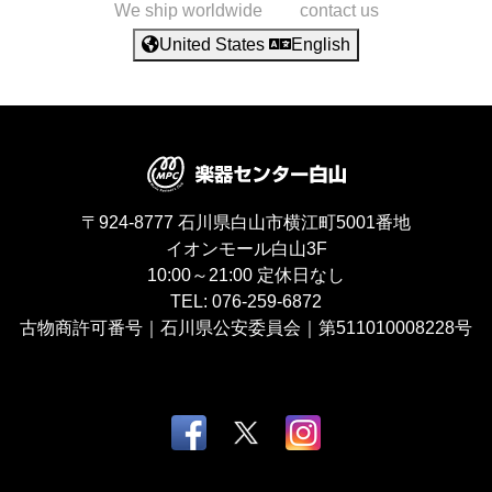
We ship worldwide
contact us
United States
English
〒924-8777
石川県白山市横江町5001番地
イオンモール白山3F
10:00～21:00
定休日なし
TEL:
076-259-6872
古物商許可番号｜石川県公安委員会｜第511010008228号