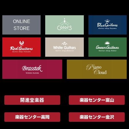
ONLINE
STORE