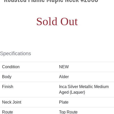
Sold Out
Specifications
Condition
NEW
Body
Alder
Finish
Inca Silver Metallic Medium
Aged (Laquer)
Neck Joint
Plate
Route
Top Route