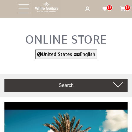
0
0
ONLINE STORE
United States
English
Search