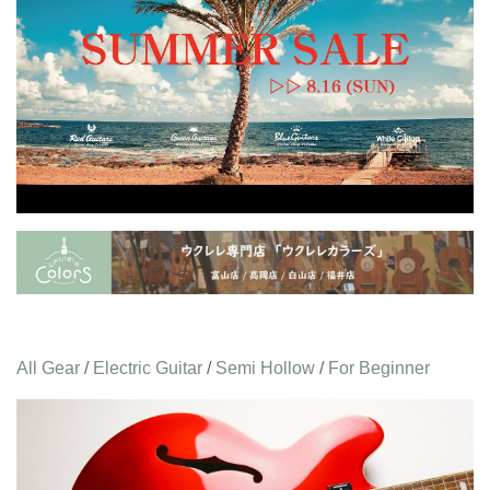
All Gear
/
Electric Guitar
/
Semi Hollow
/
For Beginner