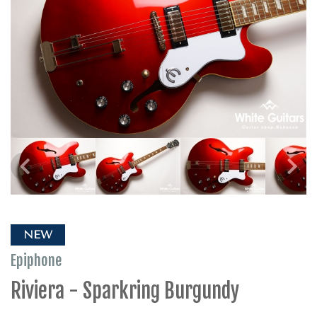
NEW
Epiphone
Riviera - Sparkring Burgundy