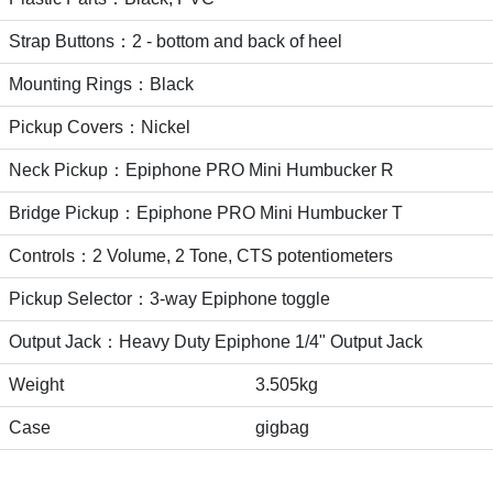
Strap Buttons：2 - bottom and back of heel
Mounting Rings：Black
Pickup Covers：Nickel
Neck Pickup：Epiphone PRO Mini Humbucker R
Bridge Pickup：Epiphone PRO Mini Humbucker T
Controls：2 Volume, 2 Tone, CTS potentiometers
Pickup Selector：3-way Epiphone toggle
Output Jack：Heavy Duty Epiphone 1/4" Output Jack
Weight
3.505kg
Case
gigbag