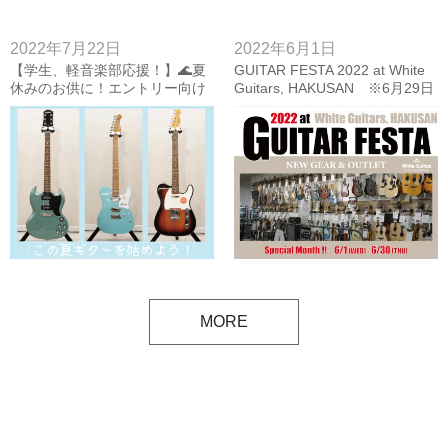
2022年7月22日
2022年6月1日
【学生、軽音楽部応援！】🌊夏
GUITAR FESTA 2022 at White
休みのお供に！エントリー向け
Guitars, HAKUSAN ※6月29日
ギター、ベースご紹介🎸【夏音
更新
2022】
MORE