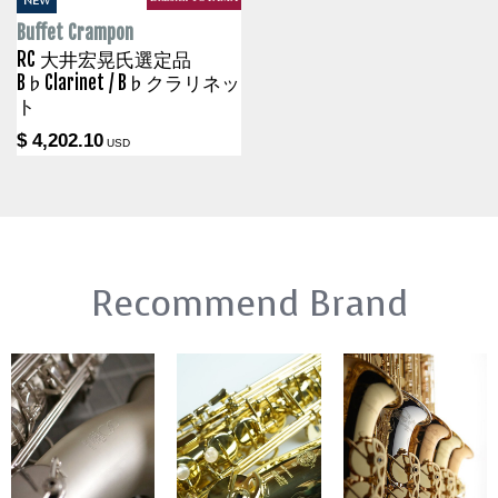
NEW
Buffet Crampon
RC 大井宏晃氏選定品
B♭Clarinet / B♭クラリネッ
ト
$ 4,202.10
USD
Recommend Brand