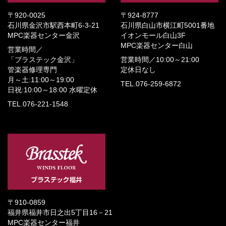
〒920-0025
〒924-8777
石川県金沢市駅西本町6-3-21
石川県白山市横江町5001番地
MPC楽器センター金沢
イオンモール白山3F
MPC楽器センター白山
営業時間／
「ブラステック金沢」
営業時間／
10:00～21:00
管楽器修理専門
定休日なし
月～土:11:00～19:00
TEL.076-259-6872
日祝:10:00～18:00
水曜定休
TEL.076-221-1548
〒910-0859
福井県福井市日之出5丁目16－21
MPC楽器センター福井