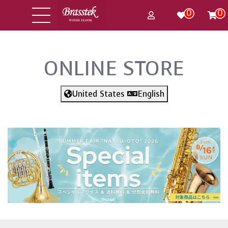
0
0
ONLINE STORE
United States
English