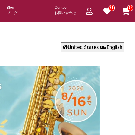
0
0
Blog
Contact
ブログ
お問い合わせ
United States
English