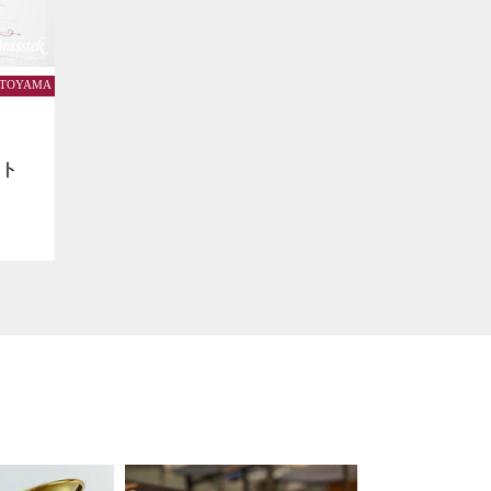
k TOYAMA
ット