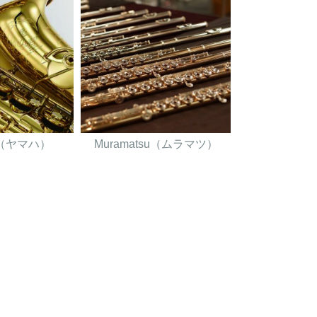
A（ヤマハ）
Muramatsu（ムラマツ）