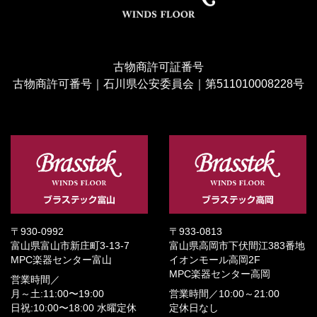
古物商許可証番号
古物商許可番号｜石川県公安委員会｜第511010008228号
〒930-0992
〒933-0813
富山県富山市新庄町3-13-7
富山県高岡市下伏間江383番地
MPC楽器センター富山
イオンモール高岡2F
MPC楽器センター高岡
営業時間／
月～土:11:00〜19:00
営業時間／
10:00～21:00
日祝:10:00〜18:00
水曜定休
定休日なし