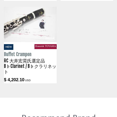
Brasstek TOYAMA
NEW
Buffet Crampon
RC 大井宏晃氏選定品
B♭Clarinet / B♭クラリネッ
ト
$ 4,202.10
USD