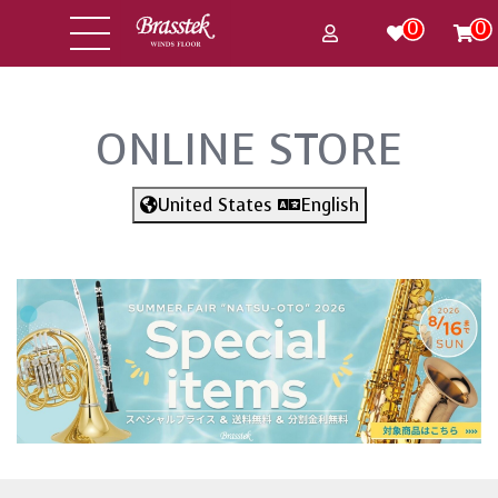
0
0
ONLINE STORE
United States
English