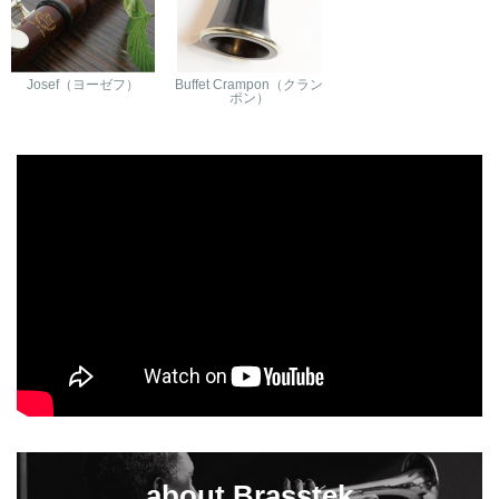
Josef（ヨーゼフ）
Buffet Crampon（クラン
ポン）
about Brasstek