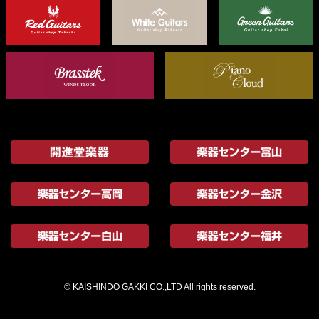
© KAISHINDO GAKKI CO.,LTD All rights reserved.