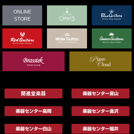
ONLINE
STORE