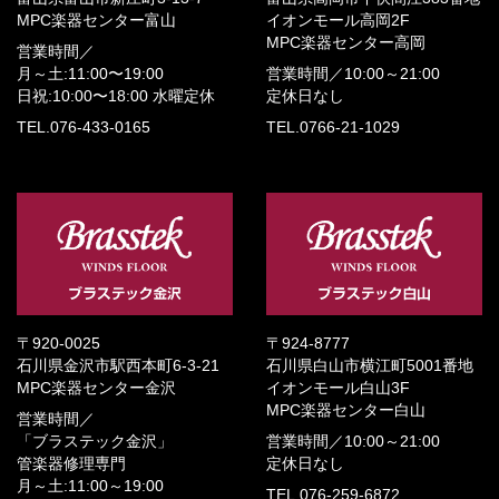
MPC楽器センター富山
イオンモール高岡2F
MPC楽器センター高岡
営業時間／
月～土:11:00〜19:00
営業時間／
10:00～21:00
日祝:10:00〜18:00
水曜定休
定休日なし
TEL.076-433-0165
TEL.0766-21-1029
〒920-0025
〒924-8777
石川県金沢市駅西本町6-3-21
石川県白山市横江町5001番地
MPC楽器センター金沢
イオンモール白山3F
MPC楽器センター白山
営業時間／
「ブラステック金沢」
営業時間／
10:00～21:00
管楽器修理専門
定休日なし
月～土:11:00～19:00
TEL.076-259-6872