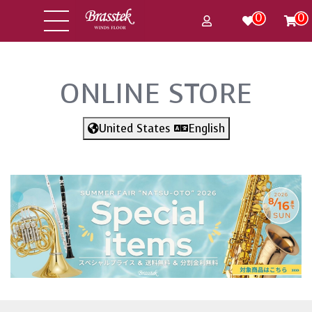
0
0
ONLINE STORE
United States
English