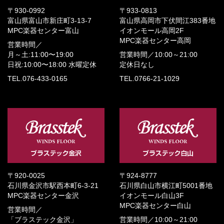
〒930-0992
〒933-0813
富山県富山市新庄町3-13-7
富山県高岡市下伏間江383番地
MPC楽器センター富山
イオンモール高岡2F
MPC楽器センター高岡
営業時間／
月～土:11:00〜19:00
営業時間／
10:00～21:00
日祝:10:00〜18:00
水曜定休
定休日なし
TEL.076-433-0165
TEL.0766-21-1029
〒920-0025
〒924-8777
石川県金沢市駅西本町6-3-21
石川県白山市横江町5001番地
MPC楽器センター金沢
イオンモール白山3F
MPC楽器センター白山
営業時間／
「ブラステック金沢」
営業時間／
10:00～21:00