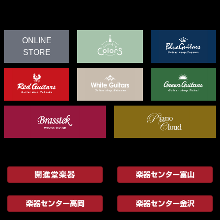
ONLINE
STORE