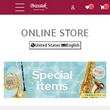
0
0
ONLINE STORE
United States
English