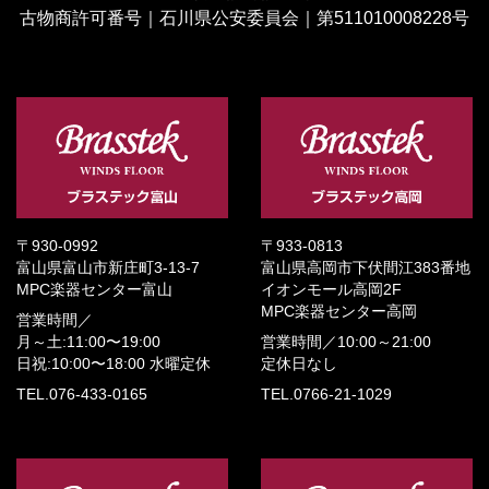
古物商許可番号｜石川県公安委員会｜第511010008228号
〒930-0992
〒933-0813
富山県富山市新庄町3-13-7
富山県高岡市下伏間江383番地
MPC楽器センター富山
イオンモール高岡2F
MPC楽器センター高岡
営業時間／
月～土:11:00〜19:00
営業時間／
10:00～21:00
日祝:10:00〜18:00
水曜定休
定休日なし
TEL.076-433-0165
TEL.0766-21-1029