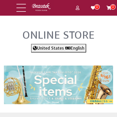
0
0
ONLINE STORE
United States
English